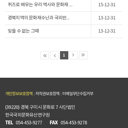
퀴즈로 배우는 우리 역사와 문화재 - Q&A 우리문화재
15-12-31
경북지역의 문화재수난과 국외반출사
13-12-31
잊을 수 없는 그때
13-12-31
1
개인정보보호정책
저작권보호정책
이메일무단수집거부
(39220) 경북 구미시 문화로 7 사단법인
한국국외문화유산연구원
TEL
FAX
054-453-9277
054-453-9278