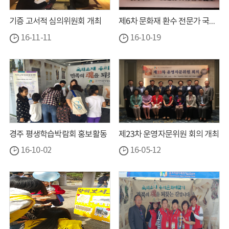
기증 고서적 심의위원회 개최
제6차 문화재 환수 전문가 국제회의 개최
16-11-11
16-10-19
경주 평생학습박람회 홍보활동
제23차 운영자문위원 회의 개최
16-10-02
16-05-12