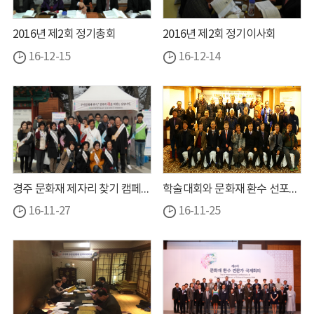
2016년 제2회 정기총회
2016년 제2회 정기이사회
16-12-15
16-12-14
경주 문화재 제자리 찾기 캠페인 활동
학술대회와 문화재 환수 선포식(경주)
16-11-27
16-11-25