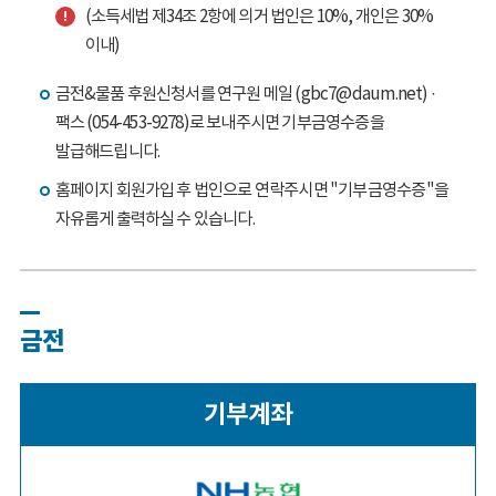
(소득세법 제34조 2항에 의거 법인은 10%, 개인은 30%
이내)
금전&물품 후원신청서를 연구원 메일 (gbc7@daum.net) ·
팩스 (054-453-9278)로 보내주시면 기부금영수증을
발급해드립니다.
홈페이지 회원가입 후 법인으로 연락주시면 "기부금영수증"을
자유롭게 출력하실 수 있습니다.
금전
기부계좌