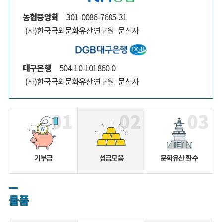
농협중앙회
301-0086-7685-31
(사)한국국외문화유산연구원
문신자
대구은행
504-10-101860-0
(사)한국국외문화유산연구원
문신자
01
02
03
기부금
성금모음
문화유산 환수
물품