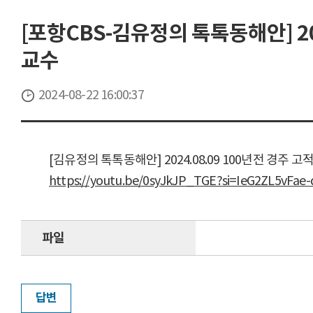
[포항CBS-김유정의 톡톡동해안] 
교수
2024-08-22 16:00:37
[김유정의 톡톡동해안] 2024.08.09 100년전 
https://youtu.be/0syJkJP_TGE?si=IeG2ZL5vFae
파일
답변