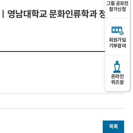
그림 공모전
참가신청
사진전ㅣ영남대학교 문화인류학과 정인성
회원가입
기부참여
온라인
퀴즈왕
목록