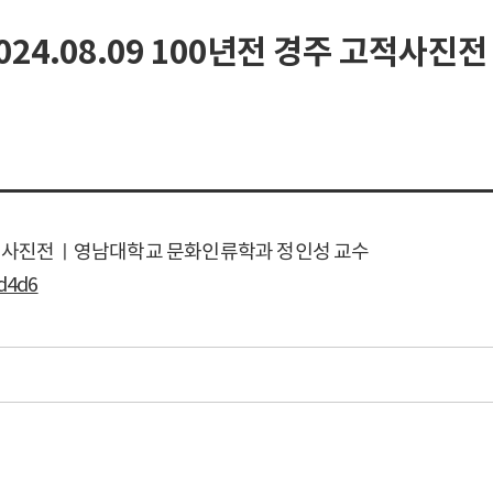
2024.08.09 100년전 경주 고적
경주 고적사진전ㅣ영남대학교 문화인류학과 정인성 교수
-d4d6