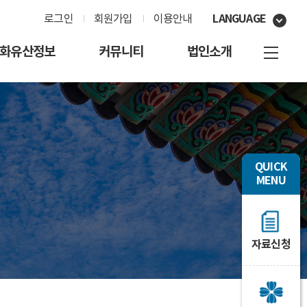
LANGUAGE
로그인
회원가입
이용안내
화유산정보
커뮤니티
법인소개
QUICK
MENU
자료신청