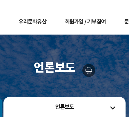
우리문화유산
회원가입 / 기부참여
문
언론보도
언론보도