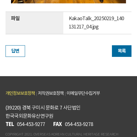
파일
KakaoTalk_20250219_140
131217_04.jpg
답변
목록
개인정보보호정책
저작권보호정책
이메일무단수집거부
(39220) 경북 구미시 문화로 7 사단법인
한국국외문화유산연구원
TEL
FAX
054-453-9277
054-453-9278
COPYRIGHT 2021. OVERSEAS KOREAN CULTURAL HERITAGE RESEARCH