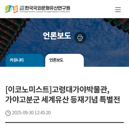
언론보도
커뮤니티
언론보도
[이코노미스트]고령대가야박물관,
가야고분군 세계유산 등재기념 특별전
2025-09-30 12:45:20