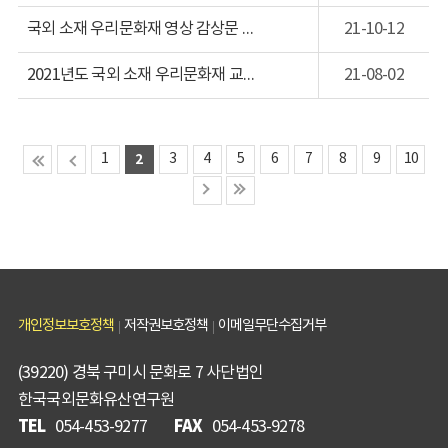
국외 소재 우리문화재 영상 감상문 공모전
21-10-12
2021년도 국외 소재 우리문화재 교육연수프로그램
21-08-02
1
2
3
4
5
6
7
8
9
10
개인정보보호정책
저작권보호정책
이메일무단수집거부
(39220) 경북 구미시 문화로 7 사단법인
한국국외문화유산연구원
TEL
FAX
054-453-9277
054-453-9278