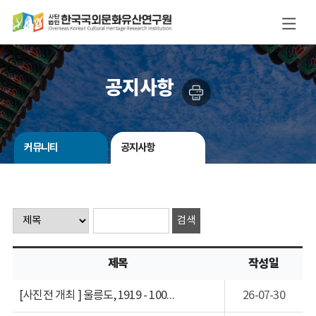
공지사항
커뮤니티
공지사항
제목
작성일
[사진전 개최 ] 울릉도, 1919 - 100여년 전 기록을 통해 본 울릉도
26-07-30