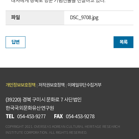
대사에게 경북도 방문 기념선물을 전달하고 있다.
파일
DSC_9708.jpg
답변
목록
개인정보보호정책
저작권보호정책
이메일무단수집거부
(39220) 경북 구미시 문화로 7 사단법인
한국국외문화유산연구원
TEL
FAX
054-453-9277
054-453-9278
COPYRIGHT 2021. OVERSEAS KOREAN CULTURAL HERITAGE RESEARCH
INSTITUTE CORPORATION. ALL RIGHTS RESERVED.