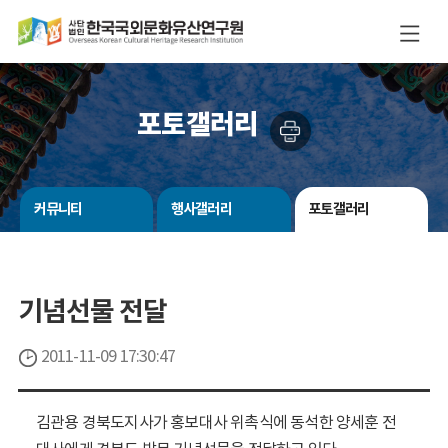
포토갤러리
커뮤니티
행사갤러리
포토갤러리
기념선물 전달
2011-11-09 17:30:47
김관용 경북도지사가 홍보대사 위촉식에 동석한 양세훈 전