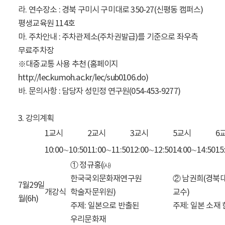
라. 연수장소 : 경북 구미시 구미대로 350-27(신평동 캠퍼스)
평생교육원 114호
마. 주차안내 : 주차관제소(주차권발급)를 기준으로 좌우측
무료주차장
※대중교통 사용 추천 (홈페이지
http://lec.kumoh.ac.kr/lec/sub0106.do)
바. 문의사항 : 담당자 성민정 연구원(054-453-9277)
3. 강의계획
1교시
2교시
3교시
5교시
6
10:00∼10:50
11:00∼11:50
12:00∼12:50
14:00∼14:50
15
① 정규홍(㈔
한국국외문화재연구원
② 남권희(경북
7월29일
개강식
학술자문위원)
교수)
월(6h)
주제: 일본으로 반출된
주제: 일본 소재
우리문화재