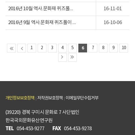
2016년 10월 역사.문화재 퀴즈풀이 당첨 안내
16-11-01
2016년 9월 역사.문화재 퀴즈풀이 당첨 안내
16-10-06
1
2
3
4
5
6
7
8
9
10
개인정보보호정책
저작권보호정책
이메일무단수집거부
(39220) 경북 구미시 문화로 7 사단법인
한국국외문화유산연구원
TEL
FAX
054-453-9277
054-453-9278