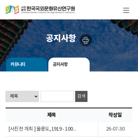
공지사항
커뮤니티
공지사항
제목
작성일
[사진전 개최 ] 울릉도, 1919 - 100여년 전 기록을 통해 본 울릉도
26-07-30