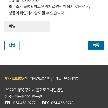
□ 상 품 : 16GB USB
※주소가 불명확하고 연락처로 연락이 되지 않는 경우,
상품이 타인에게 양도 될 수 있습니다.
파일
답변
목록
개인정보보호정책
저작권보호정책
이메일무단수집거부
(39220) 경북 구미시 문화로 7 사단법인
한국국외문화유산연구원
TEL
FAX
054-453-9277
054-453-9278